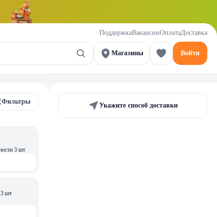
Поддержка
Вакансии
Оплата
Доставка
Магазины
Войти
Фильтры
Укажите способ доставки
ности 3 шт
 3 шт