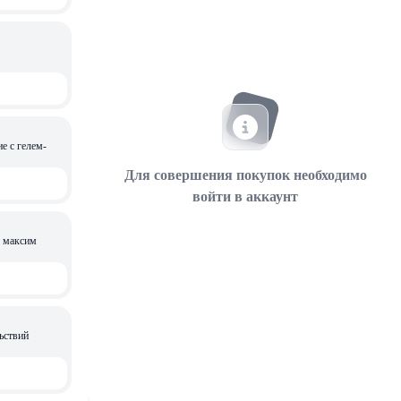
е с гелем-
Для совершения покупок необходимо
войти в аккаунт
я максим
 удовольствий