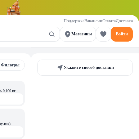
Поддержка
Вакансии
Оплата
Доставка
Магазины
Войти
Фильтры
Укажите способ доставки
% 0,100 кг
у-пак)