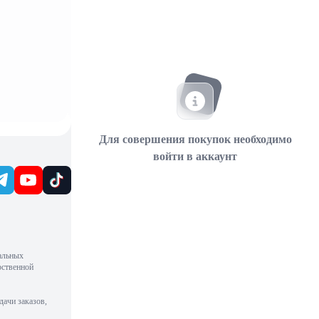
Для совершения покупок необходимо
войти в аккаунт
альных
рственной
дачи заказов,