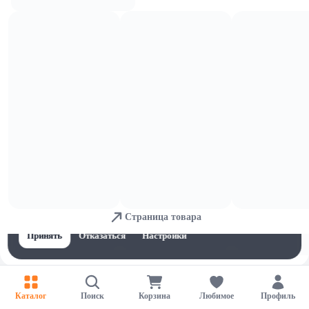
Мука и крупы
Для обеспечения удобства пользователей сайта используются
cookies
Страница товара
Принять
Отказаться
Настройки
Каталог
Поиск
Корзина
Любимое
Профиль