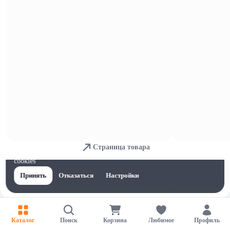
Мука и крупы
Страница товара
Для обеспечения удобства пользователей сайта используются
cookies
Принять
Отказаться
Настройки
Каталог
Поиск
Корзина
Любимое
Профиль