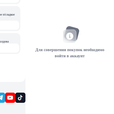
е п/сладкое
or 0,75 л Молдова
Для совершения покупок необходимо
войти в аккаунт