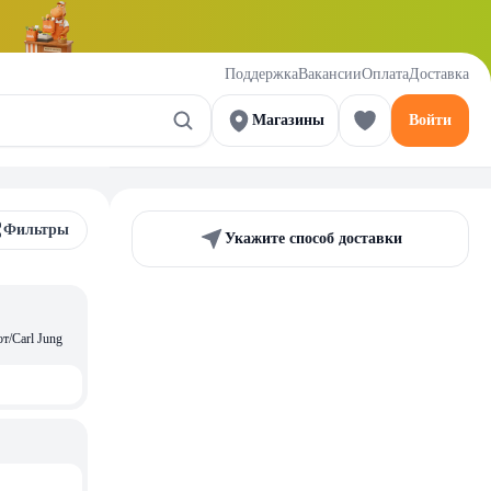
Поддержка
Вакансии
Оплата
Доставка
Магазины
Войти
Фильтры
Укажите способ доставки
т/Carl Jung