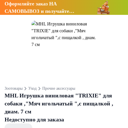
Оформляйте заказ НА
САМОВЫВОЗ и получайте
СКИДКУ 7%
Зоотовары
Уход
Прочие аксессуары
MHL Игрушка виниловая "TRIXIE" для
собаки ,"Мяч игольчатый ",с пищалкой ,
диам. 7 см
Недоступно для заказа