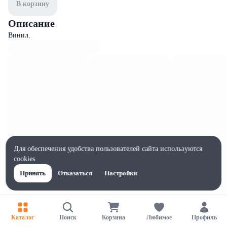
В корзину
Описание
Винил.
Для обеспечения удобства пользователей сайта используются
cookies
Принять
Отказаться
Настройки
Характеристики
Каталог
Поиск
Корзина
Любимое
Профиль
Ширина, мм