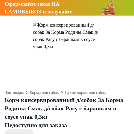
Оформляйте заказ НА
САМОВЫВОЗ и получайте
СКИДКУ 7%
Зоотовары
Корма для собак
Сухие корма для собак
Корм консервированный д/собак За Корма
Родины Смак д/собак Рагу с барашком в
соусе упак 0,3кг
Недоступно для заказа