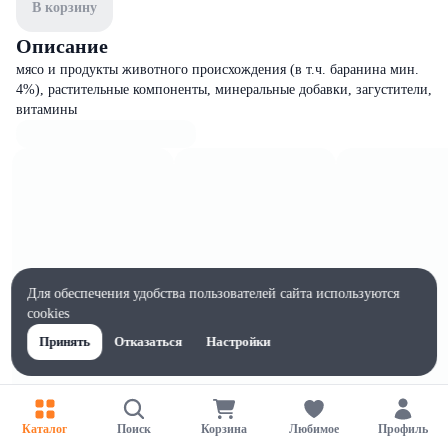
В корзину
Описание
мясо и продукты животного происхождения (в т.ч. баранина мин.
4%), растительные компоненты, минеральные добавки, загустители,
витамины
Для обеспечения удобства пользователей сайта используются
cookies
Принять
Отказаться
Настройки
Каталог
Поиск
Корзина
Любимое
Профиль