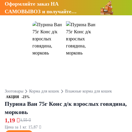
Оформляйте заказ НА
САМОВЫВОЗ и получайте
СКИДКУ 7%
Зоотовары
Корма для кошек
Влажные корма для кошек
АКЦИЯ
-23%
Пурина Ван 75г Конс д/к взрослых говядина,
морковь
1,19 
1,55 
Цена за 1 кг. 15,87 