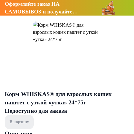
Оформляйте заказ НА
САМОВЫВОЗ и получайте
СКИДКУ 7%
Корм WHISKAS® для взрослых кошек
паштет с уткой «утка» 24*75г
Недоступно для заказа
В корзину
Описание