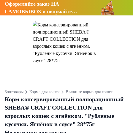
Оформляйте заказ НА
САМОВЫВОЗ и получайте
СКИДКУ 7%
Зоотовары
Корма для кошек
Влажные корма для кошек
Корм консервированный полнорационный
SHEBA® CRAFT COLLECTION для
взрослых кошек с ягнёнком. "Рубленые
кусочки. Ягнёнок в соусе" 28*75г
Недоступно для заказа