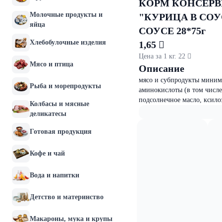
КОРМ КОНСЕРВ
Молочные продукты и
"КУРИЦА В СОУ
яйца
СОУСЕ 28*75г
Хлебобулочные изделия
1,65 
Цена за 1 кг. 22 
Мясо и птица
Описание
мясо и субпродукты миниму
Рыба и морепродукты
аминокислоты (в том числе
подсолнечное масло, ксило
Колбасы и мясные
деликатесы
Готовая продукция
Кофе и чай
Вода и напитки
Детство и материнство
Макароны, мука и крупы