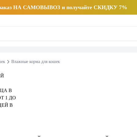
 заказ НА САМОВЫВОЗ и получайте СКИДКУ 7%
шек
Влажные корма для кошек