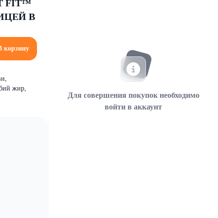
 FIT™
ИЦЕЙ В
В корзину
ви,
ыбий жир,
Для совершения покупок необходимо
войти в аккаунт