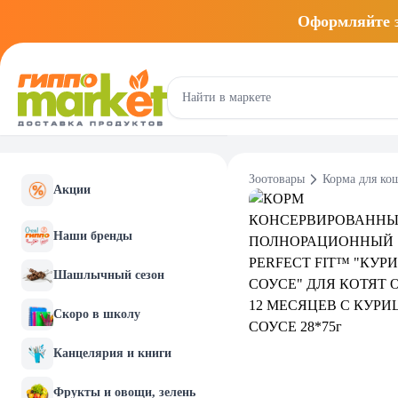
Оформляйте
Зоотовары
Корма для ко
Акции
Наши бренды
Шашлычный сезон
Скоро в школу
Канцелярия и книги
Фрукты и овощи, зелень