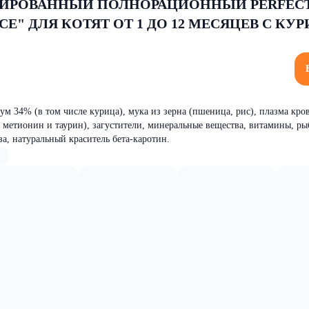
ИРОВАННЫЙ ПОЛНОРАЦИОННЫЙ PERFECT
СЕ" ДЛЯ КОТЯТ ОТ 1 ДО 12 МЕСЯЦЕВ С КУР
м 34% (в том числе курица), мука из зерна (пшеница, рис), плазма кро
 метионин и таурин), загустители, минеральные вещества, витамины, р
за, натуральный краситель бета-каротин.