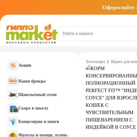
Оформляйте
Зоотовары
Корма для ко
Акции
Наши бренды
Шашлычный сезон
Скоро в школу
Канцелярия и книги
Фрукты и овощи, зелень