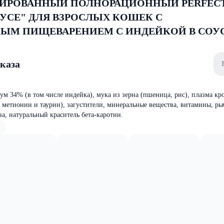
ИРОВАННЫЙ ПОЛНОРАЦИОННЫЙ PERFECT
ОУСЕ" ДЛЯ ВЗРОСЛЫХ КОШЕК С
ЫМ ПИЩЕВАРЕНИЕМ С ИНДЕЙКОЙ В СОУ
аказа
м 34% (в том числе индейка), мука из зерна (пшеница, рис), плазма кр
 метионин и таурин), загустители, минеральные вещества, витамины, р
за, натуральный краситель бета-каротин.