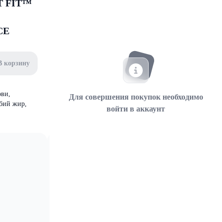
 FIT™
СЕ
В корзину
ови,
Для совершения покупок необходимо
ыбий жир,
войти в аккаунт