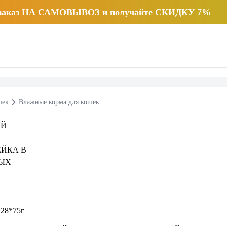
 заказ НА САМОВЫВОЗ и получайте СКИДКУ 7%
шек
Влажные корма для кошек