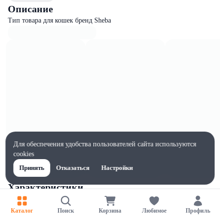
Описание
Тип товара для кошек бренд Sheba
Для обеспечения удобства пользователей сайта используются
cookies
Принять
Отказаться
Настройки
Характеристики
Ширина, мм
91
Каталог
Поиск
Корзина
Любимое
Профиль