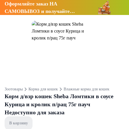
Оформляйте заказ НА
САМОВЫВОЗ и получайте
СКИДКУ 7%
Зоотовары
Корма для кошек
Влажные корма для кошек
Корм д/взр кошек Sheba Ломтики в соусе
Курица и кролик п/рац 75г пауч
Недоступно для заказа
В корзину