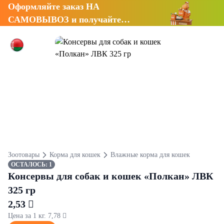
Оформляйте заказ НА
САМОВЫВОЗ и получайте
СКИДКУ 7%
Зоотовары
Корма для кошек
Влажные корма для кошек
ОСТАЛОСЬ: 1
Консервы для собак и кошек «Полкан» ЛВК
325 гр
2,53 
Цена за 1 кг. 7,78 