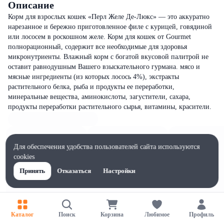
Описание
Корм для взрослых кошек «Перл Желе Де-Люкс» — это аккуратно
нарезанное и бережно приготовленное филе с курицей, говядиной
или лососем в роскошном желе. Корм для кошек от Gourmet
полнорационный, содержит все необходимые для здоровья
микронутриенты. Влажный корм с богатой вкусовой палитрой не
оставит равнодушным Вашего взыскательного гурмана. мясо и
мясные ингредиенты (из которых лосось 4%), экстракты
растительного белка, рыба и продукты ее переработки,
минеральные вещества, аминокислоты, загустители, сахара,
продукты переработки растительного сырья, витамины, красители.
Для обеспечения удобства пользователей сайта используются
cookies
Принять
Отказаться
Настройки
Каталог
Поиск
Корзина
Любимое
Профиль