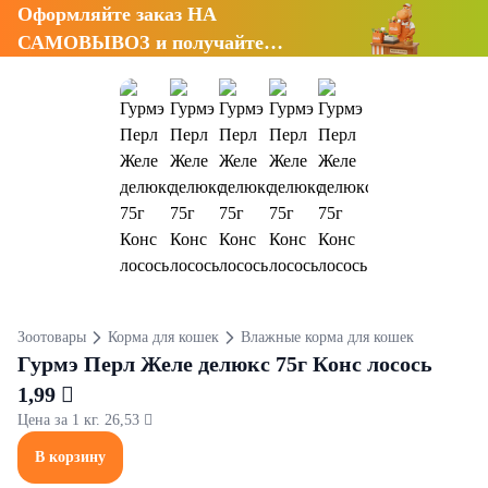
Оформляйте заказ НА
САМОВЫВОЗ и получайте
СКИДКУ 7%
Зоотовары
Корма для кошек
Влажные корма для кошек
Гурмэ Перл Желе делюкс 75г Конс лосось
1,99 
Цена за 1 кг. 26,53 
В корзину