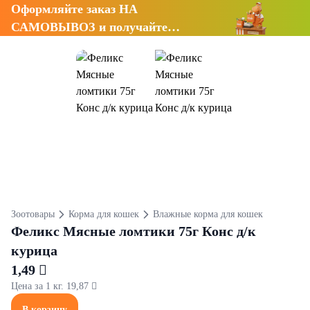
Оформляйте заказ НА
САМОВЫВОЗ и получайте
СКИДКУ 7%
Зоотовары
Корма для кошек
Влажные корма для кошек
Феликс Мясные ломтики 75г Конс д/к
курица
1,49 
Цена за 1 кг. 19,87 
В корзину