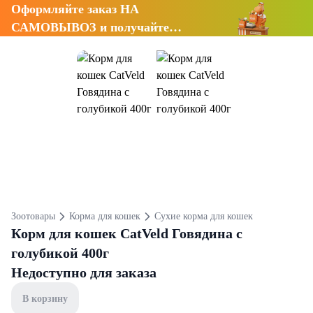
Оформляйте заказ НА
САМОВЫВОЗ и получайте
СКИДКУ 7%
Зоотовары
Корма для кошек
Сухие корма для кошек
Корм для кошек CatVeld Говядина с
голубикой 400г
Недоступно для заказа
В корзину