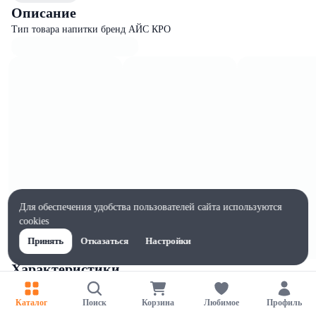
Описание
Тип товара напитки бренд АЙС КРО
Для обеспечения удобства пользователей сайта используются
cookies
Принять
Отказаться
Настройки
Характеристики
Ширина, мм
60
Каталог
Поиск
Корзина
Любимое
Профиль