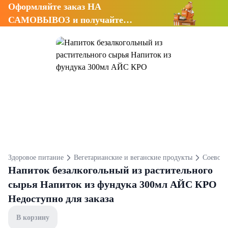
Оформляйте заказ НА
САМОВЫВОЗ и получайте
СКИДКУ 7%
Здоровое питание
Вегетарианские и веганские продукты
Соевое 
Напиток безалкогольный из растительного
сырья Напиток из фундука 300мл АЙС КРО
Недоступно для заказа
В корзину