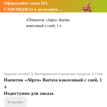
Оформляйте заказ НА
САМОВЫВОЗ и получайте
СКИДКУ 7%
Здоровое питание
Вегетарианские и веганские продукты
Соевое 
Напиток «Alpro» Barista кокосовый с соей, 1
л
Недоступно для заказа
В корзину