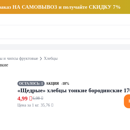
 заказ НА САМОВЫВОЗ и получайте СКИДКУ 7%
ы и чипсы фруктовые
Хлебцы
ОСТАЛОСЬ: 1
АКЦИЯ
-18%
«Щедрые» хлебцы тонкие бородинские 17
4,99 
6,08 
Цена за 1 кг. 35,76 