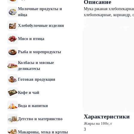
Описание
Молочные продукты и
Мука ржаная хлебопекарная
яйца
хлебопекарные, кориандр, 
Хлебобулочные изделия
Мясо и птица
Рыба и морепродукты
Колбасы и мясные
деликатесы
Готовая продукция
Кофе и чай
Вода и напитки
Характеристики
Детство и материнство
Жиры на 100г, г
3
Макароны, мука и крупы