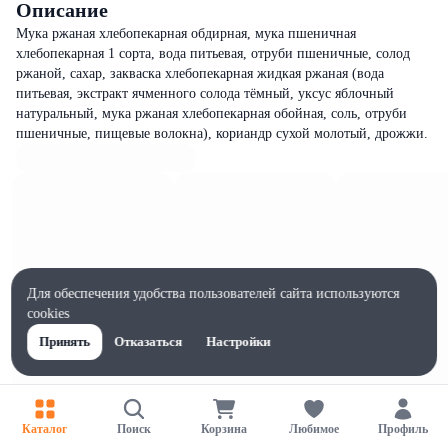
Описание
Мука ржаная хлебопекарная обдирная, мука пшеничная
хлебопекарная 1 сорта, вода питьевая, отруби пшеничные, солод
ржаной, сахар, закваска хлебопекарная жидкая ржаная (вода
питьевая, экстракт ячменного солода тёмный, уксус яблочный
натуральный, мука ржаная хлебопекарная обойная, соль, отруби
пшеничные, пищевые волокна), кориандр сухой молотый, дрожжи.
Для обеспечения удобства пользователей сайта используются
cookies
Принять
Отказаться
Настройки
Каталог
Поиск
Корзина
Любимое
Профиль