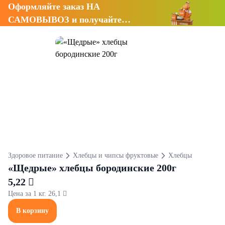
Оформляйте заказ НА
САМОВЫВОЗ и получайте
СКИДКУ 7%
Здоровое питание
Хлебцы и чипсы фруктовые
Хлебцы
«Щедрые» хлебцы бородинские 200г
5,22 
Цена за 1 кг. 26,1 
В корзину