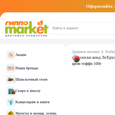
Оформляйте
Здоровое питание
Хлебц
Акции
Наши бренды
Шашлычный сезон
Скоро в школу
Канцелярия и книги
Фрукты и овощи, зелень