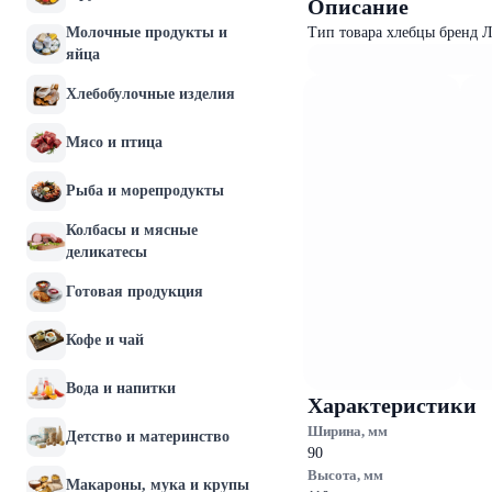
Описание
Молочные продукты и
Тип товара хлебцы бренд 
яйца
Хлебобулочные изделия
Мясо и птица
Рыба и морепродукты
Колбасы и мясные
деликатесы
Готовая продукция
Кофе и чай
Вода и напитки
Характеристики
Ширина, мм
Детство и материнство
90
Высота, мм
Макароны, мука и крупы