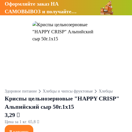
Оформляйте заказ НА
САМОВЫВОЗ и получайте
СКИДКУ 7%
Здоровое питание
Хлебцы и чипсы фруктовые
Хлебцы
Криспы цельнозерновые "HAPPY CRISP"
Альпийский сыр 50г.1х15
3,29 
Цена за 1 кг. 65,8 
В корзину