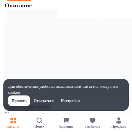
Описание
Для обеспечения удобства пользователей сайта используются
cookies
Принять
Отказаться
Настройки
Характеристики
Ширина, мм
160
Каталог
Поиск
Корзина
Любимое
Профиль
Высота, мм