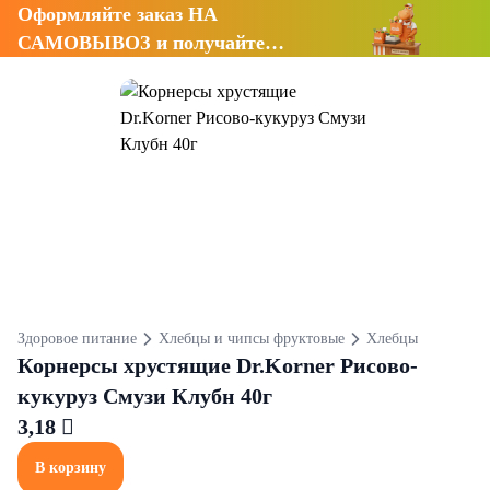
Оформляйте заказ НА
САМОВЫВОЗ и получайте
СКИДКУ 7%
Здоровое питание
Хлебцы и чипсы фруктовые
Хлебцы
Корнерсы хрустящие Dr.Korner Рисово-
кукуруз Смузи Клубн 40г
3,18 
В корзину