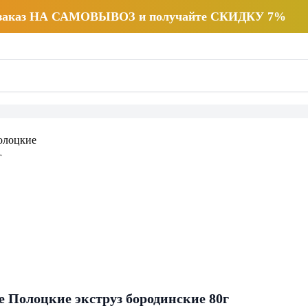
 заказ НА САМОВЫВОЗ и получайте СКИДКУ 7%
 Полоцкие экструз бородинские 80г