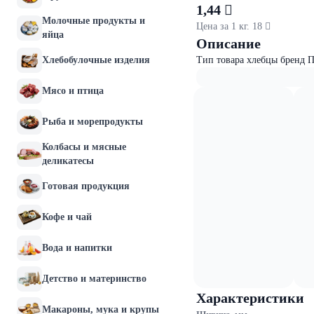
1,44 
Молочные продукты и
Цена за 1 кг. 18 
яйца
Описание
Хлебобулочные изделия
Тип товара хлебцы бренд 
Мясо и птица
Рыба и морепродукты
Колбасы и мясные
деликатесы
Готовая продукция
Кофе и чай
Вода и напитки
Детство и материнство
Характеристики
Макароны, мука и крупы