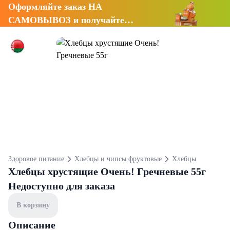
Оформляйте заказ НА
САМОВЫВОЗ и получайте
СКИДКУ 7%
Здоровое питание
Хлебцы и чипсы фруктовые
Хлебцы
Хлебцы хрустящие Очень! Гречневые 55г
Недоступно для заказа
В корзину
Описание