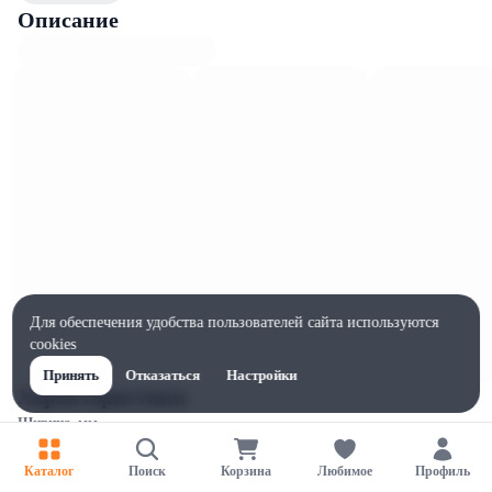
Описание
Для обеспечения удобства пользователей сайта используются
cookies
Принять
Отказаться
Настройки
Характеристики
Ширина, мм
135
Каталог
Поиск
Корзина
Любимое
Профиль
Высота, мм