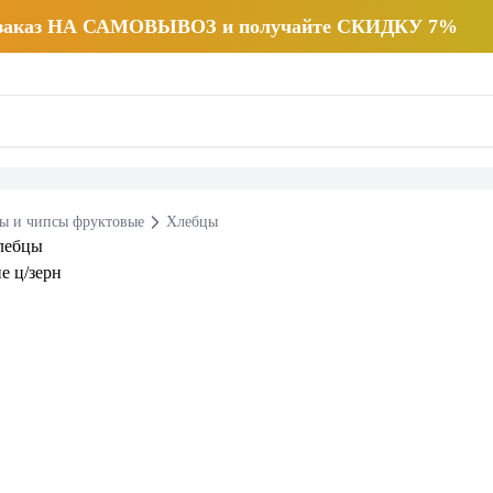
 заказ НА САМОВЫВОЗ и получайте СКИДКУ 7%
ы и чипсы фруктовые
Хлебцы