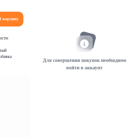
В корзину
ости:
евый
обавка
Для совершения покупок необходимо
войти в аккаунт