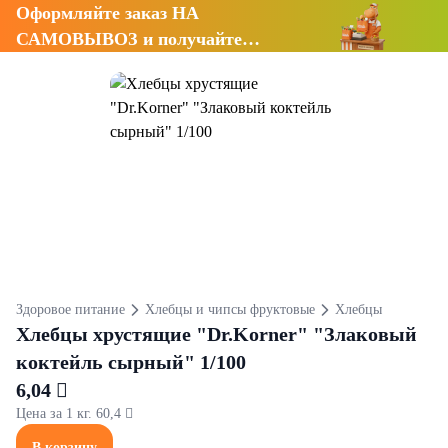
Оформляйте заказ НА
САМОВЫВОЗ и получайте
СКИДКУ 7%
Здоровое питание
Хлебцы и чипсы фруктовые
Хлебцы
Хлебцы хрустящие "Dr.Korner" "Злаковый
коктейль сырный" 1/100
6,04 
Цена за 1 кг. 60,4 
В корзину