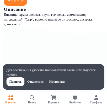
Описание
Пшеница, крупа рисовая, крупа гречневая, ароматизатор
натуральный: "Сыр", волокно пищевое цитрусовое, экстракт
дрожжевой.
Для обеспечения удобства пользователей сайта используются
cookies
Принять
Отказаться
Настройки
Каталог
Поиск
Корзина
Любимое
Профиль
Характеристики