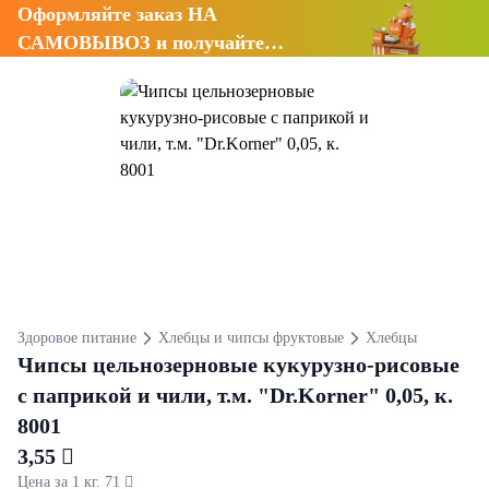
Оформляйте заказ НА
САМОВЫВОЗ и получайте
СКИДКУ 7%
Здоровое питание
Хлебцы и чипсы фруктовые
Хлебцы
Чипсы цельнозерновые кукурузно-рисовые
с паприкой и чили, т.м. "Dr.Korner" 0,05, к.
8001
3,55 
Цена за 1 кг. 71 