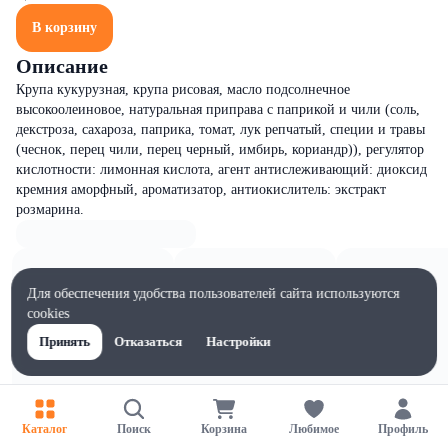
В корзину
Описание
Крупа кукурузная, крупа рисовая, масло подсолнечное
высокоолеиновое, натуральная приправа с паприкой и чили (соль,
декстроза, сахароза, паприка, томат, лук репчатый, специи и травы
(чеснок, перец чили, перец черный, имбирь, кориандр)), регулятор
кислотности: лимонная кислота, агент антислеживающий: диоксид
кремния аморфный, ароматизатор, антиокислитель: экстракт
розмарина.
Для обеспечения удобства пользователей сайта используются
cookies
Принять
Отказаться
Настройки
Каталог
Поиск
Корзина
Любимое
Профиль