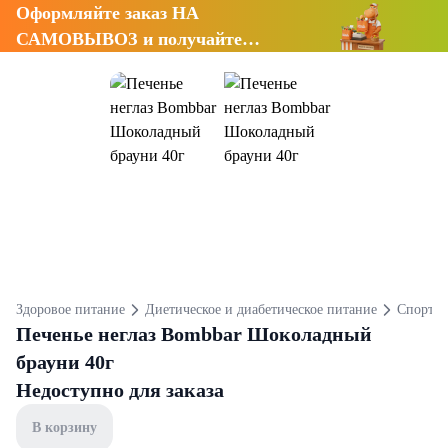
Оформляйте заказ НА
САМОВЫВОЗ и получайте
СКИДКУ 7%
Здоровое питание
Диетическое и диабетическое питание
Спортив
Печенье неглаз Bombbar Шоколадный
брауни 40г
Недоступно для заказа
В корзину