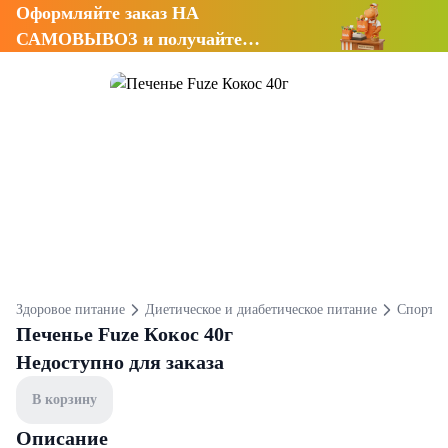
Оформляйте заказ НА
САМОВЫВОЗ и получайте
СКИДКУ 7%
Здоровое питание
Диетическое и диабетическое питание
Спортив
Печенье Fuze Кокос 40г
Недоступно для заказа
В корзину
Описание