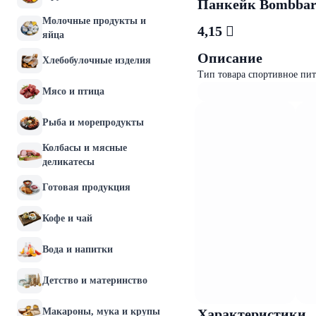
Панкейк Bombbar 
Молочные продукты и
4,15 
яйца
Описание
Хлебобулочные изделия
Тип товара спортивное пи
Мясо и птица
Рыба и морепродукты
Колбасы и мясные
деликатесы
Готовая продукция
Кофе и чай
Вода и напитки
Детство и материнство
Макароны, мука и крупы
Характеристики