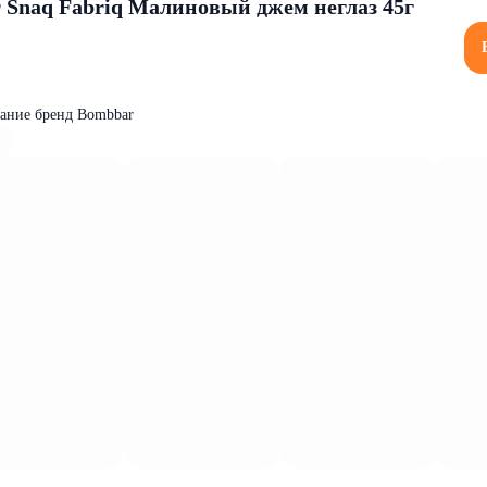
Snaq Fabriq Малиновый джем неглаз 45г
тание бренд Bombbar