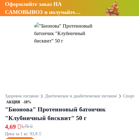
Оформляйте заказ НА
САМОВЫВОЗ и получайте
СКИДКУ 7%
Здоровое питание
Диетическое и диабетическое питание
Спортив
АКЦИЯ
-18%
"Бионова" Протеиновый батончик
"Клубничный бисквит" 50 г
4,69 
5,75 
Цена за 1 кг. 93,8 