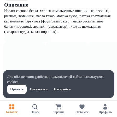
Описание
Изолят соевого белка, хлопья измельченные пшеничные, овсяные,
ржаные, ячменные, масло какао, молоко сухое, патока крахмальная
карамельная, фруктоза (фруктовый сахар), масло растительное,
банан (порошок), лецитин (эмульгатор), глазурь шоколадная
(сахарная пудра, какао-порошок).
Для обеспечения удобства пользователей сайта используются
cookies
Принять
Отказаться
Настройки
Каталог
Поиск
Корзина
Любимое
Профиль