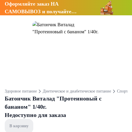
Оформляйте заказ НА
САМОВЫВОЗ и получайте
СКИДКУ 7%
Здоровое питание
Диетическое и диабетическое питание
Спортив
Батончик Виталад "Протеиновый с
бананом" 1/40г.
Недоступно для заказа
В корзину