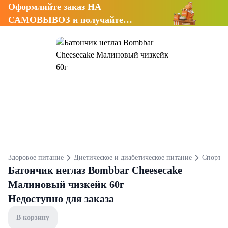
Оформляйте заказ НА
САМОВЫВОЗ и получайте
СКИДКУ 7%
Здоровое питание
Диетическое и диабетическое питание
Спортив
Батончик неглаз Bombbar Cheesecake
Малиновый чизкейк 60г
Недоступно для заказа
В корзину