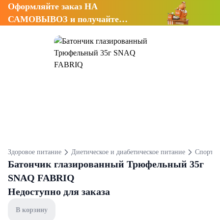
Оформляйте заказ НА
САМОВЫВОЗ и получайте
СКИДКУ 7%
Здоровое питание
Диетическое и диабетическое питание
Спортив
Батончик глазированный Трюфельный 35г
SNAQ FABRIQ
Недоступно для заказа
В корзину