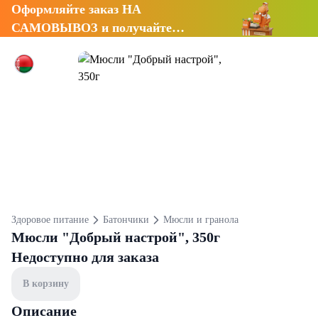
Оформляйте заказ НА
САМОВЫВОЗ и получайте
СКИДКУ 7%
Здоровое питание
Батончики
Мюсли и гранола
Мюсли "Добрый настрой", 350г
Недоступно для заказа
В корзину
Описание