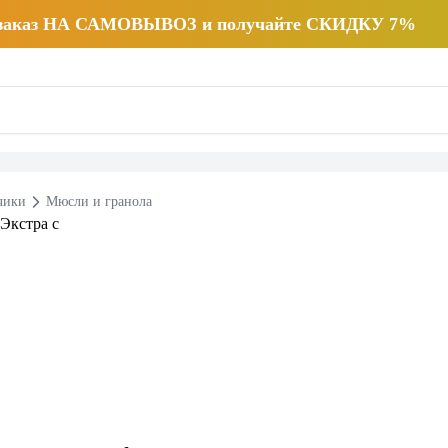
 заказ НА САМОВЫВОЗ и получайте СКИДКУ 7%
чики
Мюсли и гранола