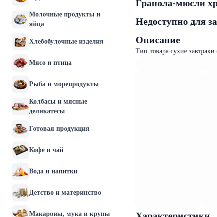
Гранола-мюсли хру
Молочные продукты и
Недоступно для з
яйца
Описание
Хлебобулочные изделия
Тип товара сухие завтраки
Мясо и птица
Рыба и морепродукты
Колбасы и мясные
деликатесы
Готовая продукция
Кофе и чай
Вода и напитки
Детство и материнство
Макароны, мука и крупы
Характеристики