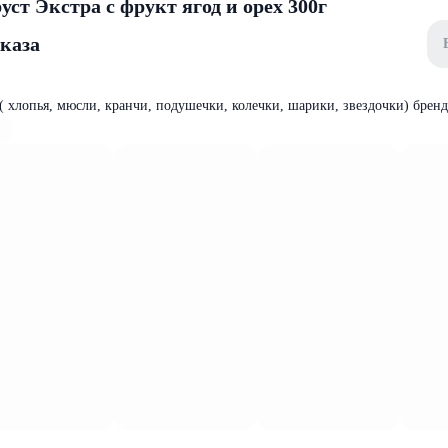
ст Экстра с фрукт ягод и орех 300г
аказа
 ( хлопья, мюсли, кранчи, подушечки, колечки, шарики, звездочки) бренд