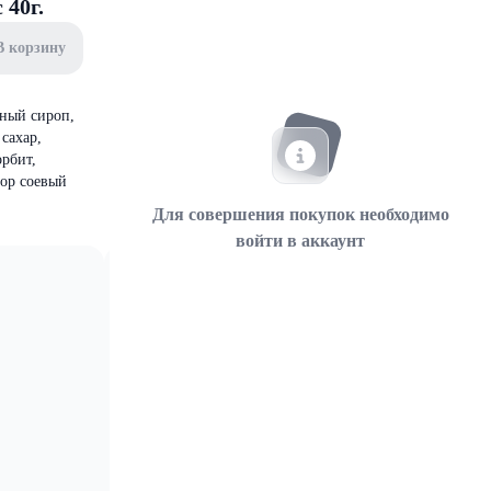
 40г.
В корзину
зный сироп,
сахар,
орбит,
тор соевый
Для совершения покупок необходимо
войти в аккаунт