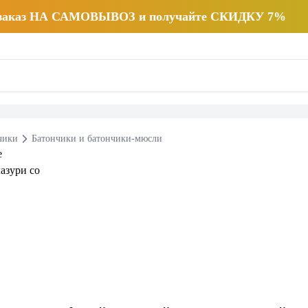
 заказ НА САМОВЫВОЗ и получайте СКИДКУ 7%
чики
Батончики и батончики-мюсли