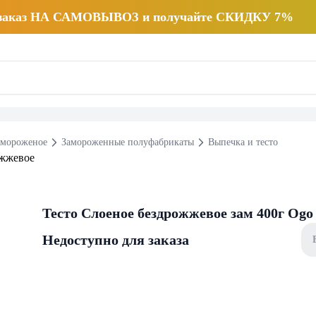
 заказ НА САМОВЫВОЗ и получайте СКИДКУ 7%
 мороженое
Замороженные полуфабрикаты
Выпечка и тесто
Тесто Слоеное бездрожжевое зам 400г Ogo
Недоступно для заказа