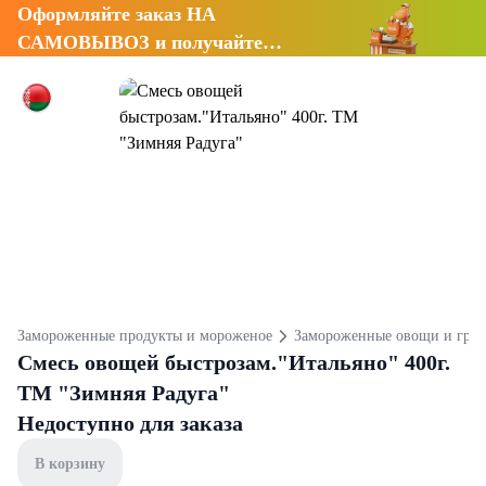
Оформляйте заказ НА
САМОВЫВОЗ и получайте
СКИДКУ 7%
Замороженные продукты и мороженое
Замороженные овощи и гри
Смесь овощей быстрозам."Итальяно" 400г.
ТМ "Зимняя Радуга"
Недоступно для заказа
В корзину