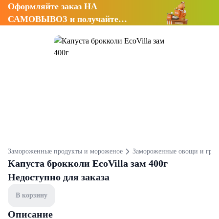
Оформляйте заказ НА
САМОВЫВОЗ и получайте
СКИДКУ 7%
Замороженные продукты и мороженое
Замороженные овощи и гри
Капуста брокколи EcoVilla зам 400г
Недоступно для заказа
В корзину
Описание