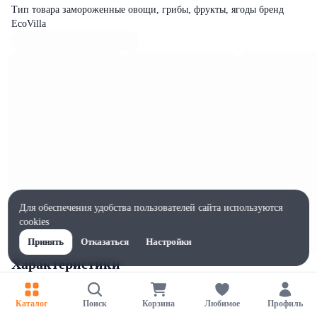
Тип товара замороженные овощи, грибы, фрукты, ягоды бренд
EcoVilla
Для обеспечения удобства пользователей сайта используются
cookies
Принять
Отказаться
Настройки
Характеристики
Ширина, мм
160
Каталог
Поиск
Корзина
Любимое
Профиль