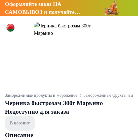
Оформляйте заказ НА
САМОВЫВОЗ и получайте
СКИДКУ 7%
Замороженные продукты и мороженое
Замороженные фрукты и яго
Черника быстрозам 300г Марьино
Недоступно для заказа
В корзину
Описание