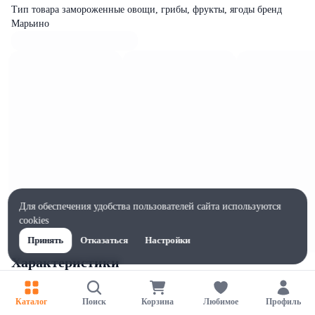
Тип товара замороженные овощи, грибы, фрукты, ягоды бренд
Марьино
Для обеспечения удобства пользователей сайта используются
cookies
Принять
Отказаться
Настройки
Характеристики
Ширина, мм
210
Каталог
Поиск
Корзина
Любимое
Профиль