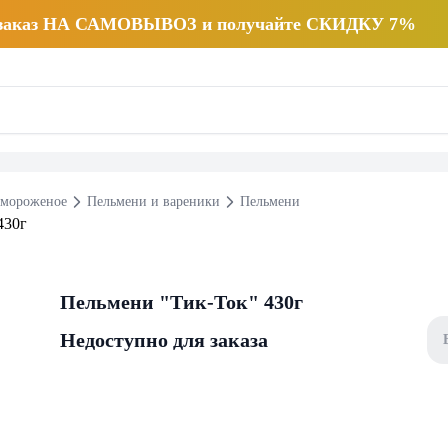
 заказ НА САМОВЫВОЗ и получайте СКИДКУ 7%
 мороженое
Пельмени и вареники
Пельмени
Пельмени "Тик-Ток" 430г
Недоступно для заказа