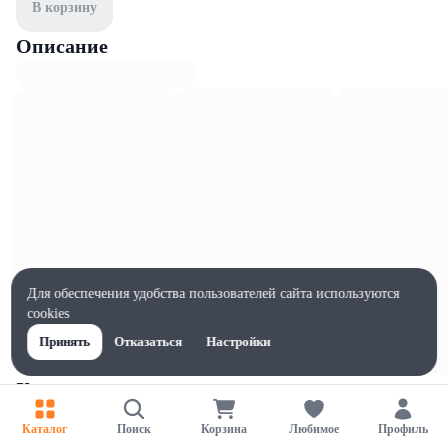
В корзину
Описание
Для обеспечения удобства пользователей сайта используются
cookies
Принять
Отказаться
Настройки
Характеристики
Ширина, мм
Каталог
Поиск
Корзина
Любимое
Профиль
200