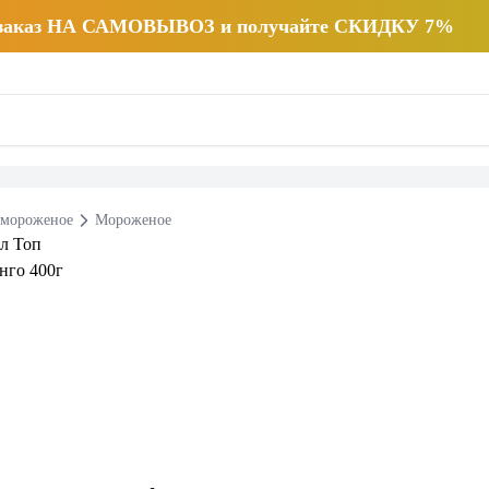
 заказ НА САМОВЫВОЗ и получайте СКИДКУ 7%
 мороженое
Мороженое