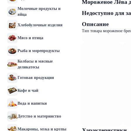
Мороженое Лёва д
Молочные продукты и
Недоступно для з
яйца
Описание
Хлебобулочные изделия
Тип товара мороженое бре
Мясо и птица
Рыба и морепродукты
Колбасы и мясные
деликатесы
Готовая продукция
Кофе и чай
Вода и напитки
Детство и материнство
Макароны, мука и крупы
Характеристики