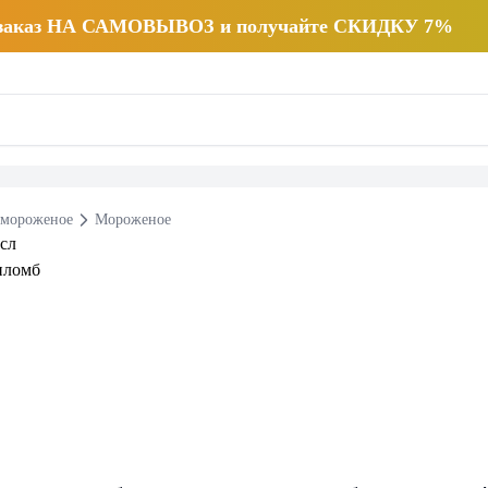
 заказ НА САМОВЫВОЗ и получайте СКИДКУ 7%
 мороженое
Мороженое