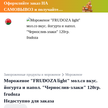
Оформляйте заказ НА
САМОВЫВОЗ и получайте
СКИДКУ 7%
Замороженные продукты и мороженое
Мороженое
Мороженое "FRUDOZA light" мол.со вкус.
йогурта и напол. "Чернослив-злаки" 120гр.
frudoza
Недоступно для заказа